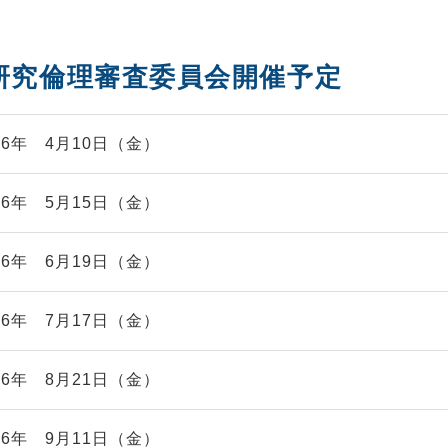
・研究倫理審査委員会開催予定
026年
4
月
10
日（金）
026年
5
月
15
日（金）
026年
6
月
19
日（金）
026年
7
月
17
日（金）
026年
8
月
21
日（金）
026年
9
月
11
日（金）