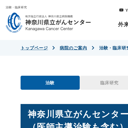
治験・臨床研究
Y
外
トップページ
病院のご案内
治験・臨床研
治験
臨床研究
神奈川県立がんセンタ
（医師主導治験も含む