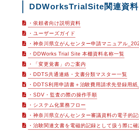
DDWorksTrialSite関連資料
・依頼者向け説明資料
・ユーザーズガイド
・神奈川県立がんセンター申請マニュアル_20260
・DDWorks Trial Site 本棚資料名称一覧
・「変更覚書」のご案内
・DDTS共通連絡・文書分類マスター一覧
・DDTS利用申請書＋治験費用請求先登録用紙_V
・SDV・監査の際の操作手順
・システム化業務フロー
・神奈川県立がんセンター審議資料の電子的記
・治験関連文書を電磁的記録として扱う際に確