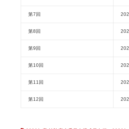
第
7
回
20
第
8
回
20
第
9
回
20
第
10
回
2
第
11
回
2
第
12
回
2