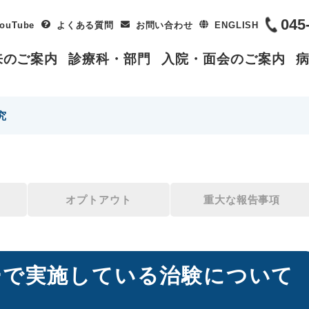
045
ouTube
よくある質問
お問い合わせ
ENGLISH
来のご案内
診療科・部門
入院・面会のご案内
究
オプトアウト
重大な報告事項
ーで実施している治験について
）