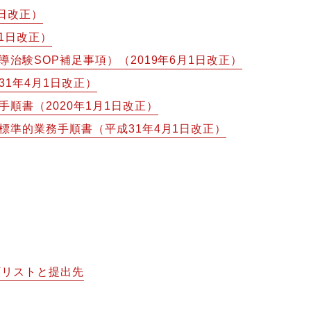
日改正）
1日改正）
治験SOP補足事項）（2019年6月1日改正）
1年4月1日改正）
順書（2020年1月1日改正）
標準的業務手順書（平成31年4月1日改正）
類リストと提出先