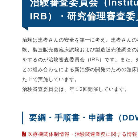
治験審査委員会（Instituti
IRB）・研究倫理審査委
治験は患者さんの安全を第一に考え、患者さんの
験、製造販売後臨床試験および製造販売後調査の
をするのが治験審査委員会（IRB）です。また
との組み合わせによる新治療の開発のための臨床
た上で実施しています。
治験審査委員会は、年１2回開催しています。
要綱・手順書・申請書（DDWor
医療機関体制情報・治験関連業務に関する情報