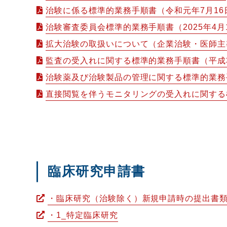
治験に係る標準的業務手順書（令和元年7月16
治験審査委員会標準的業務手順書（2025年4月
拡大治験の取扱いについて（企業治験・医師主導
監査の受入れに関する標準的業務手順書（平成3
治験薬及び治験製品の管理に関する標準的業務手
直接閲覧を伴うモニタリングの受入れに関する
臨床研究申請書
・臨床研究（治験除く）新規申請時の提出書
・1_特定臨床研究