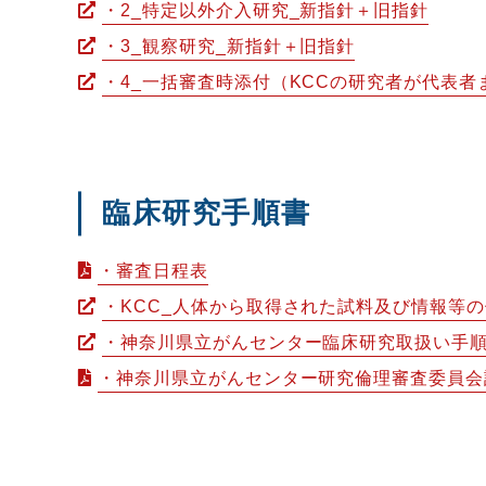
・2_特定以外介入研究_新指針＋旧指針
・3_観察研究_新指針＋旧指針
・4_一括審査時添付（KCCの研究者が代表者
臨床研究手順書
・審査日程表
・KCC_人体から取得された試料及び情報等
・神奈川県立がんセンター臨床研究取扱い手
・神奈川県立がんセンター研究倫理審査委員会