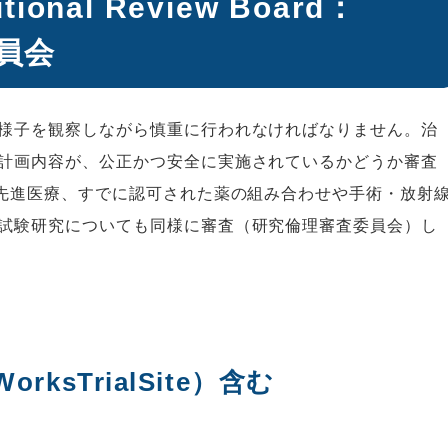
onal Review Board：
員会
様子を観察しながら慎重に行われなければなりません。治
計画内容が、公正かつ安全に実施されているかどうか審査
、先進医療、すでに認可された薬の組み合わせや手術・放射
試験研究についても同様に審査（研究倫理審査委員会）し
ksTrialSite）含む