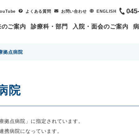
045
ouTube
よくある質問
お問い合わせ
ENGLISH
来のご案内
診療科・部門
入院・面会のご案内
療拠点病院
病院
療拠点病院」に指定されています。
連携病院になっています。