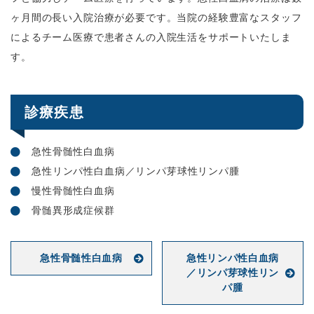
ヶ月間の長い入院治療が必要です。当院の経験豊富なスタッフ
によるチーム医療で患者さんの入院生活をサポートいたしま
す。
診療疾患
急性骨髄性白血病
急性リンパ性白血病／リンパ芽球性リンパ腫
慢性骨髄性白血病
骨髄異形成症候群
急性骨髄性白血病
急性リンパ性白血病
／リンパ芽球性リン
パ腫