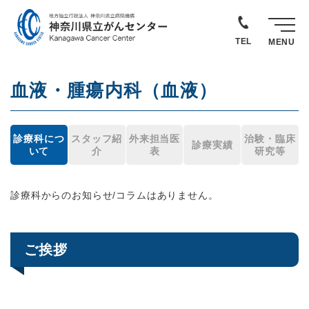
TEL
MENU
血液・腫瘍内科（血液）
診療科につ
スタッフ紹
外来担当医
治験・臨床
診療実績
いて
介
表
研究等
診療科からのお知らせ/コラムはありません。
ご挨拶