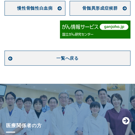
慢性骨髄性白血病
骨髄異形成症候群
一覧へ戻る
医療関係者の方