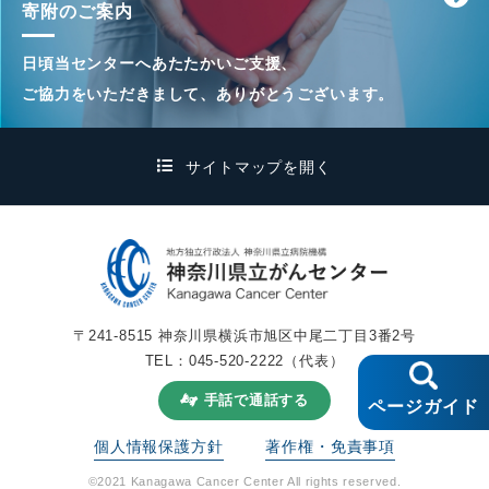
寄附のご案内
日頃当センターへあたたかいご支援、
ご協力をいただきまして、ありがとうございます。
サイトマップを開く
〒241-8515 神奈川県横浜市旭区中尾二丁目3番2号
TEL：
045-520-2222
（代表）
手話で通話する
ページガイド
個人情報保護方針
著作権・免責事項
©2021 Kanagawa Cancer Center All rights reserved.