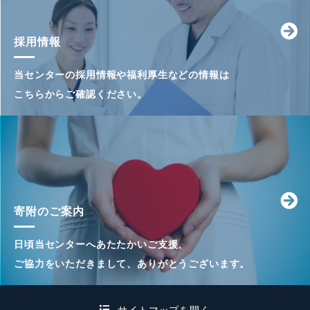
採用情報
当センターの採用情報や福利厚生などの情報は
こちらからご確認ください。
寄附のご案内
日頃当センターへあたたかいご支援、
ご協力をいただきまして、ありがとうございます。
サイトマップを開く