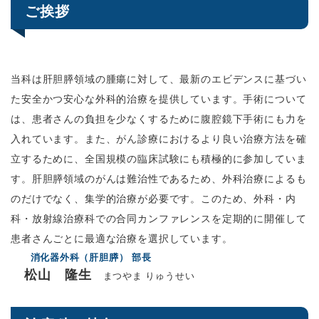
ご挨拶
当科は肝胆膵領域の腫瘍に対して、最新のエビデンスに基づい
た安全かつ安心な外科的治療を提供しています。手術について
は、患者さんの負担を少なくするために腹腔鏡下手術にも力を
入れています。また、がん診療におけるより良い治療方法を確
立するために、全国規模の臨床試験にも積極的に参加していま
す。肝胆膵領域のがんは難治性であるため、外科治療によるも
のだけでなく、集学的治療が必要です。このため、外科・内
科・放射線治療科での合同カンファレンスを定期的に開催して
患者さんごとに最適な治療を選択しています。
消化器外科（肝胆膵） 部長
松山 隆生
まつやま りゅうせい