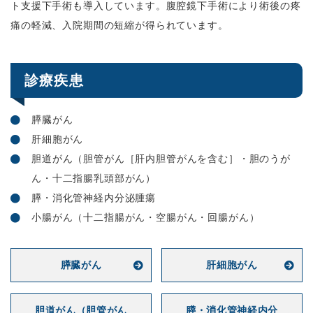
ト支援下手術も導入しています。腹腔鏡下手術により術後の疼
痛の軽減、入院期間の短縮が得られています。
診療疾患
膵臓がん
肝細胞がん
胆道がん（胆管がん［肝内胆管がんを含む］・胆のうが
ん・十二指腸乳頭部がん）
膵・消化管神経内分泌腫瘍
小腸がん（十二指腸がん・空腸がん・回腸がん）
膵臓がん
肝細胞がん
胆道がん（胆管がん
膵・消化管神経内分