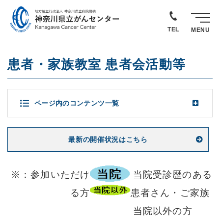
TEL
MENU
患者・家族教室 患者会活動等
ページ内のコンテンツ一覧
最新の開催状況はこちら
※：参加いただけ
当院受診歴のある
る方
患者さん・ご家族
当院以外の方