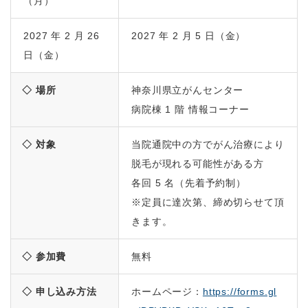
（月）
2027 年 2 月 26
2027 年 2 月 5 日（金）
日（金）
◇ 場所
神奈川県立がんセンター
病院棟 1 階 情報コーナー
◇ 対象
当院通院中の方でがん治療により
脱毛が現れる可能性がある方
各回 5 名（先着予約制）
※定員に達次第、締め切らせて頂
きます。
◇ 参加費
無料
◇ 申し込み方法
ホームページ：
https://forms.gl