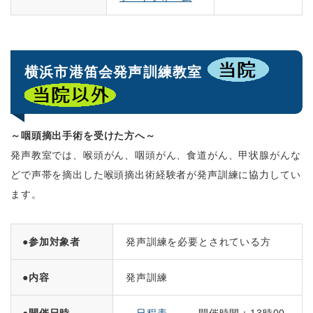
横浜市港笛会発声訓練教室
～咽頭摘出手術を受けた方へ～
発声教室では、喉頭がん、咽頭がん、食道がん、甲状腺がんな
どで声帯を摘出した喉頭摘出術経験者が発声訓練に協力してい
ます。
●参加対象者
発声訓練を必要とされている方
●内容
発声訓練