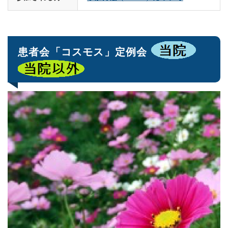
患者会「コスモス」定例会