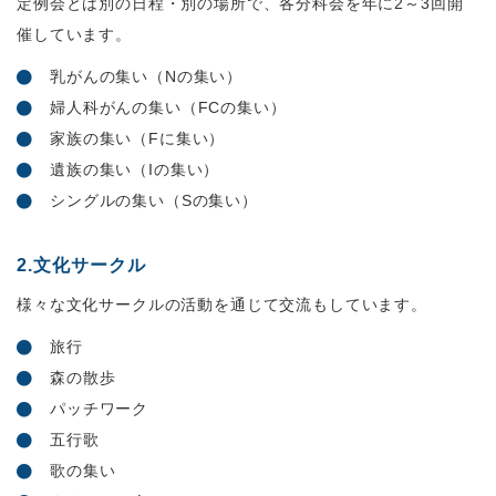
定例会とは別の日程・別の場所で、各分科会を年に2～3回開
催しています。
乳がんの集い（Nの集い）
婦人科がんの集い（FCの集い）
家族の集い（Fに集い）
遺族の集い（Iの集い）
シングルの集い（Sの集い）
2.文化サークル
様々な文化サークルの活動を通じて交流もしています。
旅行
森の散歩
パッチワーク
五行歌
歌の集い