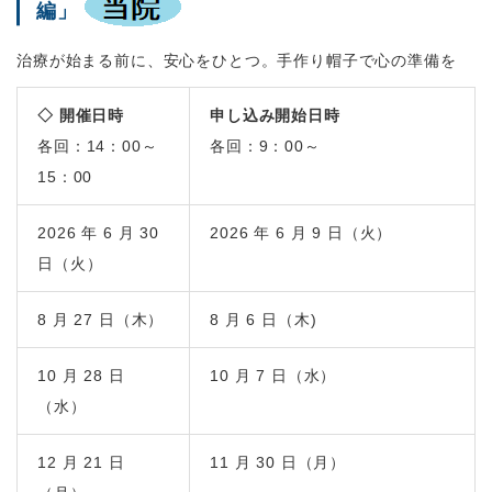
編」
治療が始まる前に、安心をひとつ。手作り帽子で心の準備を
◇ 開催日時
申し込み開始日時
各回：14：00～
各回：9：00～
15：00
2026 年 6 月 30
2026 年 6 月 9 日（火）
日（火）
8 月 27 日（木）
8 月 6 日（木)
10 月 28 日
10 月 7 日（水）
（水）
12 月 21 日
11 月 30 日（月）