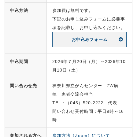
申込方法
参加費は無料です。
下記のお申し込みフォームに必要事
項を記載し、お申し込みください。
お申込みフォーム
申込期間
2026年７月20日（月）～2026年10
月10日（土）
問い合わせ先
神奈川県立がんセンター
7W
病
棟 患者交流会担当
TEL
：（
045
）
520-2222
代表
問い合わせ受付時間：平日
9
時～
16
時
参加される方へ
参加方法（Zoom）について