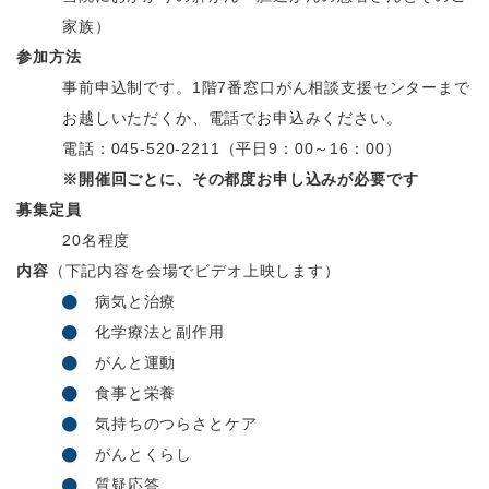
家族）
参加方法
事前申込制です。1階7番窓口がん相談支援センターまで
お越しいただくか、電話でお申込みください。
電話：045‐520‐2211（平日9：00～16：00）
※開催回ごとに、その都度お申し込みが必要です
募集定員
20名程度
内容
（下記内容を会場でビデオ上映します）
病気と治療
化学療法と副作用
がんと運動
食事と栄養
気持ちのつらさとケア
がんとくらし
質疑応答