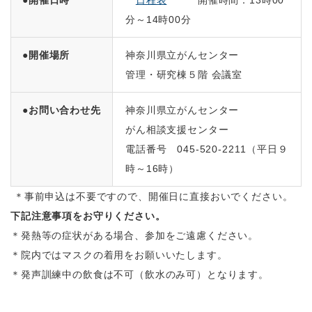
●開催日時
日程表
開催時間：13時00
分～14時00分
●開催場所
神奈川県立がんセンター
管理・研究棟５階 会議室
●お問い合わせ先
神奈川県立がんセンター
がん相談支援センター
電話番号
045-520-2211
（平日９
時～
16
時）
＊事前申込は不要ですので、開催日に直接おいでください。
下記注意事項をお守りください。
＊発熱等の症状がある場合、参加をご遠慮ください。
＊院内ではマスクの着用をお願いいたします。
＊発声訓練中の飲食は不可（飲水のみ可）となります。