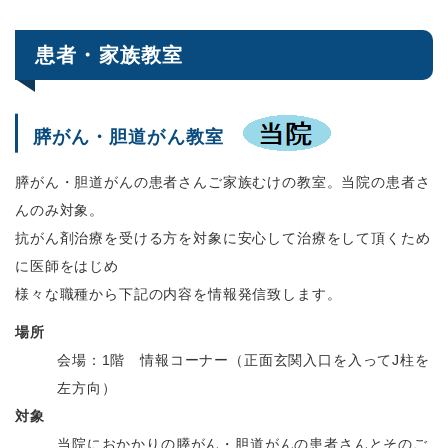
患者・家族教室
膵がん・胆道がん教室
膵がん・胆道がんの患者さんご家族むけの教室。当院の患者さ
んのみ対象。
抗がん剤治療を受ける方を対象に安心して治療をして頂くため
に医師をはじめ
様々な職種から下記の内容を情報発信致します。
場所
会場：1階 情報コーナー（正面玄関入口を入ってJ柱を
左方向）
対象
当院におかかりの膵がん・胆道がんの患者さんとそのご