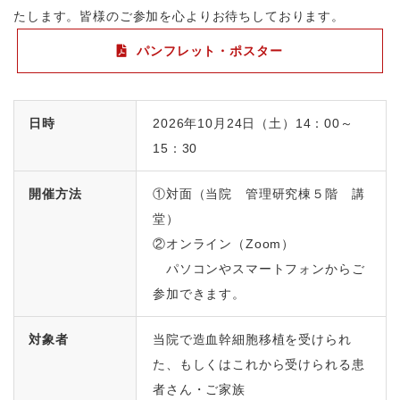
たします。皆様のご参加を心よりお待ちしております。
パンフレット・ポスター
日時
2026年10月24日（土）14：00～
15：30
開催方法
①対面（当院 管理研究棟５階 講
堂）
②オンライン（
Zoom
）
パソコンやスマートフォンからご
参加できます。
対象者
当院で造血幹細胞移植を受けられ
た、もしくはこれから受けられる患
者さん・ご家族