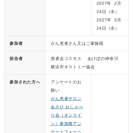
2027年 2月
24日（水）
2027年 3月
24日（水）
参加者
がん患者さん又はご家族様
担当者
患者会コスモス あけぼの神奈川
横浜市オストミー協会
参加された方へ
アンケートのお
願い
がん患者サロン
あさひ おしゃべ
り会（オンライ
ン）参加後アン
ケートフォーム