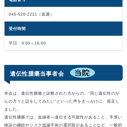
045-520-2211（直通）
受付時間
平日 9:00～16:00
遺伝性腫瘍当事者会
本会は、遺伝性腫瘍と診断された方からの、“同じ遺伝性のが
んの方々と話をしてみたい”といった声をきっかけに、発足し
ました。
遺伝性腫瘍では、血縁者へ遺伝する可能性があること、手厚い
検診の継続やリスク低減手術の選択肢があることなど、一般的