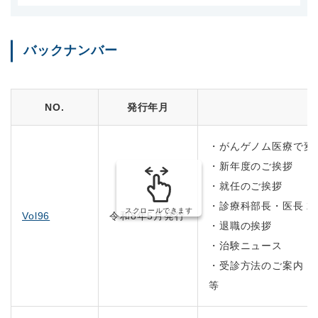
バックナンバー
NO.
発行年月
・がんゲノム医療で変
・新年度のご挨拶
・就任のご挨拶
・診療科部長・医長 
スクロールできます
Vol96
令和8年5月発行
・退職の挨拶
・治験ニュース
・受診方法のご案内
等