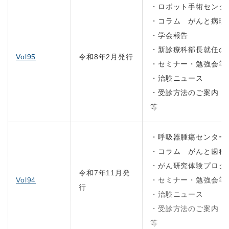
・ロボット手術センタ
・コラム がんと病理
・学会報告
・新診療科部長就任の
Vol95
令和8年2月発行
・セミナー・勉強会等
・治験ニュース
・受診方法のご案内
等
・呼吸器腫瘍センター
・コラム がんと歯科
・がん研究体験プログ
令和7年11月発
Vol94
・セミナー・勉強会等
行
・治験ニュース
・受診方法のご案内
等