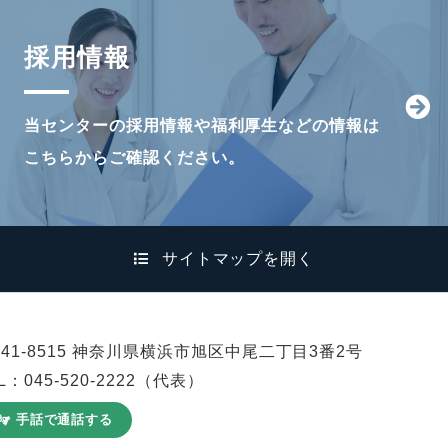
採用情報
当センターの採用情報や福利厚生などの情報は
こちらからご確認ください。
サイトマップを開く
241-8515 神奈川県横浜市旭区中尾二丁目3番2号
L：
045-520-2222
（代表）
手話で通話する