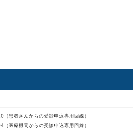
10
（患者さんからの受診申込専用回線）
04
（医療機関からの受診申込専用回線）