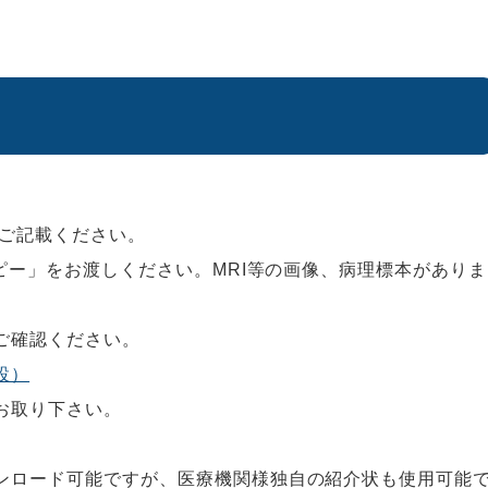
とご記載ください。
コピー」をお渡しください。MRI等の画像、病理標本がありま
ご確認ください。
設）
お取り下さい。
ンロード可能ですが、医療機関様独自の紹介状も使用可能