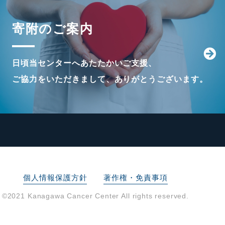
寄附のご案内
日頃当センターへあたたかいご支援、
ご協力をいただきまして、ありがとうございます。
個人情報保護方針
著作権・免責事項
©2021 Kanagawa Cancer Center All rights reserved.