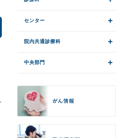
センター
院内共通診療科
中央部門
ん
こ