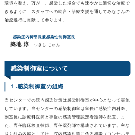
環境を整え、万が一、感染した場合でも速やかに適切な治療で
きるように、スタッフへの助言・診療支援を通してみなさんの
治療遂行に貢献して参ります。
感染症内科部長兼感染性制御室長
築地 淳
つきじ じゅん
感染制御室について
１.感染制御室の組織
当センターでの院内感染対策は感染制御室が中心となって実施
しています。当センターの感染制御室は室長に感染症内科医、
副室長に診療科医師と専従の感染管理認定看護師を配置、ま
た、専任臨床検査技師、専任薬剤師で構成されています。主な
取り組み内容としては、院内感染対策に係る相談（コンサルテ