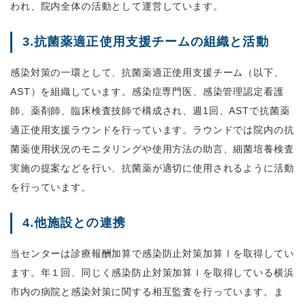
われ、院内全体の活動として運営しています。
3.抗菌薬適正使用支援チームの組織と活動
感染対策の一環として、抗菌薬適正使用支援チーム（以下、
AST）を組織しています。感染症専門医、感染管理認定看護
師、薬剤師、臨床検査技師で構成され、週1回、ASTで抗菌薬
適正使用支援ラウンドを行っています。ラウンドでは院内の抗
菌薬使用状況のモニタリングや使用方法の助言、細菌培養検査
実施の提案などを行い、抗菌薬が適切に使用されるように活動
を行っています。
4.他施設との連携
当センターは診療報酬加算で感染防止対策加算Ⅰを取得してい
ます。年１回、同じく感染防止対策加算Ⅰを取得している横浜
市内の病院と感染対策に関する相互監査を行っています。ま