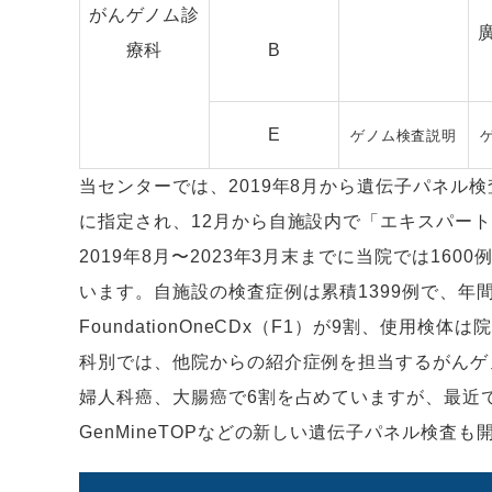
がんゲノム診
療科
B
E
ゲノム検査説明
当センターでは、2019年8月から遺伝子パネル検
に指定され、12月から自施設内で「エキスパー
2019年8月〜2023年3月末までに当院では1
います。自施設の検査症例は累積1399例で、年間
FoundationOneCDx（F1）が9割、使
科別では、他院からの紹介症例を担当するがんゲ
婦人科癌、大腸癌で6割を占めていますが、最近
GenMineTOPなどの新しい遺伝子パネル検査