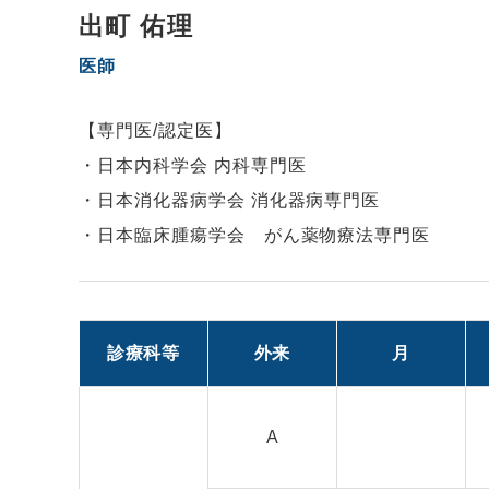
出町 佑理
医師
【専門医/認定医】
・日本内科学会 内科専門医

・日本消化器病学会 消化器病専門医

・日本臨床腫瘍学会　がん薬物療法専門医
診療科等
外来
月
A