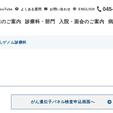
045
ouTube
よくある質問
お問い合わせ
ENGLISH
来のご案内
診療科・部門
入院・面会のご案内
んゲノム診療科
がん遺伝子パネル検査申込画面へ