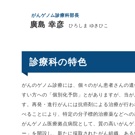
がんゲノム診療科部長
廣島 幸彦
ひろしま ゆきひこ
診療科の特色
がんのゲノム診療には、個々のがん患者さんの遺
すい方への「個別化予防」とがありますが、当が
す。再発・進行がんには抗癌剤による治療が行わ
べることにより、特定の分子標的治療薬などへの
がんゲノム医療拠点病院として、質の高いがんゲ
ー」を開設し、新たに採取されたがん組織、ある