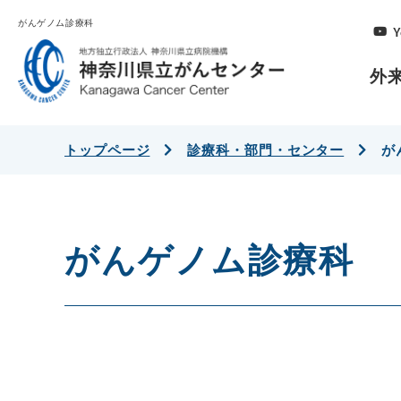
がんゲノム診療科
Y
外
トップページ
診療科・部門・センター
が
がんゲノム診療科