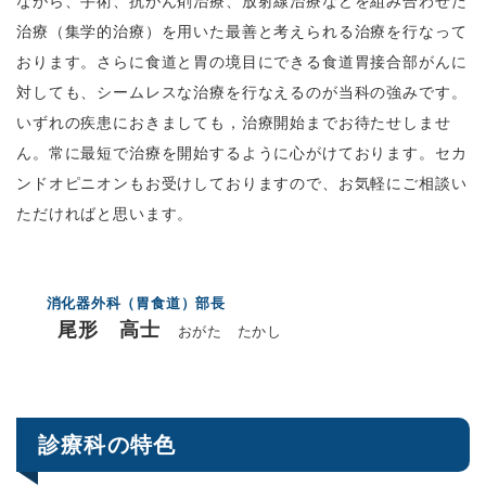
ながら、手術、抗がん剤治療、放射線治療などを組み合わせた
治療（集学的治療）を用いた最善と考えられる治療を行なって
おります。さらに食道と胃の境目にできる食道胃接合部がんに
対しても、シームレスな治療を行なえるのが当科の強みです。
いずれの疾患におきましても，治療開始までお待たせしませ
ん。常に最短で治療を開始するように心がけております。セカ
ンドオピニオンもお受けしておりますので、お気軽にご相談い
ただければと思います。
消化器外科（胃食道）部長
尾形 高士
おがた たかし
診療科の特色