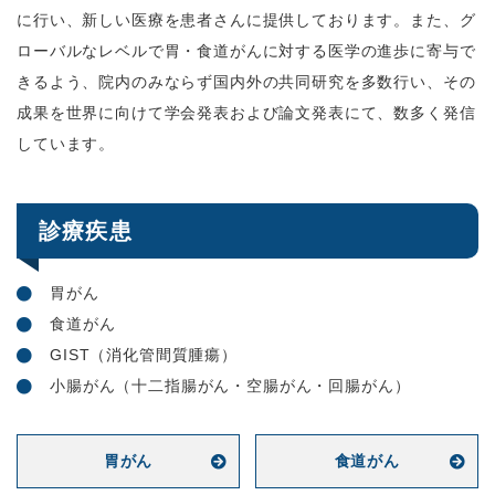
に行い、新しい医療を患者さんに提供しております。また、グ
ローバルなレベルで胃・食道がんに対する医学の進歩に寄与で
きるよう、院内のみならず国内外の共同研究を多数行い、その
成果を世界に向けて学会発表および論文発表にて、数多く発信
しています。
診療疾患
胃がん
食道がん
GIST（消化管間質腫瘍）
小腸がん（十二指腸がん・空腸がん・回腸がん）
胃がん
食道がん