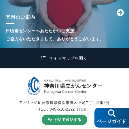
寄附のご案内
日頃当センターへあたたかいご支援、
ご協力をいただきまして、ありがとうございます。
サイトマップを開く
〒241-8515 神奈川県横浜市旭区中尾二丁目3番2号
TEL：
045-520-2222
（代表）
手話で通話する
ページガイド