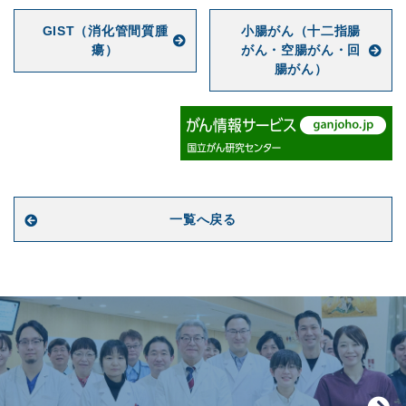
GIST（消化管間質腫
小腸がん（十二指腸
瘍）
がん・空腸がん・回
腸がん）
一覧へ戻る