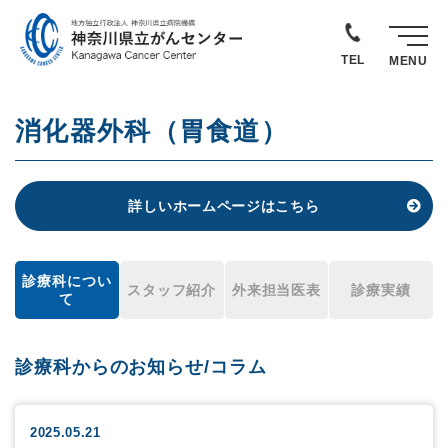
TEL
MENU
消化器外科（胃食道）
詳しいホームページはこちら
診療科につい
スタッフ紹介
外来担当医表
診療実績
て
診療科からのお知らせ/コラム
2025.05.21