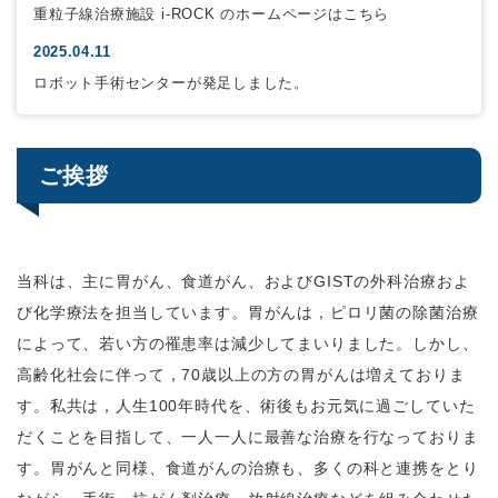
重粒子線治療施設 i-ROCK のホームページはこちら
2025.04.11
ロボット手術センターが発足しました。
ご挨拶
当科は、主に胃がん、食道がん、およびGISTの外科治療およ
び化学療法を担当しています。胃がんは，ピロリ菌の除菌治療
によって、若い方の罹患率は減少してまいりました。しかし、
高齢化社会に伴って，70歳以上の方の胃がんは増えておりま
す。私共は，人生100年時代を、術後もお元気に過ごしていた
だくことを目指して、一人一人に最善な治療を行なっておりま
す。胃がんと同様、食道がんの治療も、多くの科と連携をとり