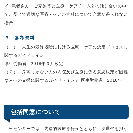
イ
.
患者さん・ご家族等と医療・ケアチームとの話し合いの中
で、妥当で適切な医療・ケアの方針について合意が得られない
場合
３ 参考資料
（１）「人生の最終段階における医療・ケアの決定プロセスに
関するガイドライン」
厚生労働省
2018
年３月改定
（２）「身寄りがない人の入院及び医療に係る意思決定が困難
な人への支援に関するガイドライン」 厚生労働省
2018
年
包括同意について
当センターでは、先進的医療を行うとともに、次世代を担う