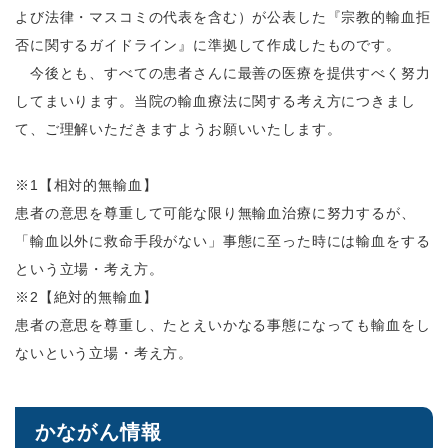
よび法律・マスコミの代表を含む）が公表した『宗教的輸血拒
否に関するガイドライン』に準拠して作成したものです。
今後とも、すべての患者さんに最善の医療を提供すべく努力
してまいります。当院の輸血療法に関する考え方につきまし
て、ご理解いただきますようお願いいたします。
※1【相対的無輸血】
患者の意思を尊重して可能な限り無輸血治療に努力するが、
「輸血以外に救命手段がない」事態に至った時には輸血をする
という立場・考え方。
※2【絶対的無輸血】
患者の意思を尊重し、たとえいかなる事態になっても輸血をし
ないという立場・考え方。
かながん情報