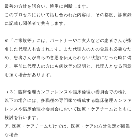
最善の方針を話合い、慎重に判断します。
このプロセスにおいて話し合われた内容は、その都度、診療録
に記載し関係者で共有します。
※「ご家族等」には、パートナーやご友人などの患者さんが指
名した代理人も含まれます。また代理人の方の合意も必要なた
め、患者さんが自らの意思を伝えられない状態になった時に備
え、事前に代理人の方にも病状等の説明と、代理人となる同意
を頂く場合があります。
（３）臨床倫理カンファレンスや臨床倫理小委員会での検討
以下の場合には、多職種の専門家で構成する臨床倫理カンファ
レンスや臨床倫理小委員会において医療・ケアチームとともに
検討を行います。
ア
.
医療・ケアチームだけでは、医療・ケアの方針決定が困難
な場合