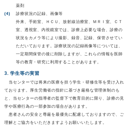
薬剤
診療状況の記録、画像等
外来、手術室、ＨＣＵ、放射線治療室、ＭＲＩ室、ＣＴ
室、透視室、内視鏡室では、診療上必要な場合、診療の
状況をカメラ等により撮影、録音、記録、保管させてい
ただいております。診療状況の記録画像等については、
一定期間保管の後に削除しますが、これらの情報を医師
等の教育・研究に利用することがあります。
3. 学生等の実習
当センターでは将来の医療を担う学生・研修生等を受け入れ
ております。厚生労働省の指針に基づき厳格な管理体制のも
と、当センターの指導者の監督下で教育目的に限り、診療の見
学や医療行為の一部参加の場合があります。
患者さんの安全と尊厳を最優先に配慮しておりますので、ご
理解とご協力をいただきますようお願いいたします。