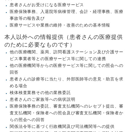
患者さんがお受けになる医療サービス
医療保険事務、入退院等病棟管理、会計・経理事務、医療
事故等の報告及び
医療サービスや業務の維持・改善のための基本情報
本人以外への情報提供（患者さんの医療提供
のために必要なものです）
他の医療機関、薬局、訪問看護ステーション及び介護サー
ビス事業者等との医療サービス等に関しての連携
他の医療機関等からの医療サービス等に関しての照会への
回答
患者さんの診療等に当たり、外部医師等の意見・助言を求
める場合
検体検査業務その他の業務委託
患者さんのご家族等への病状説明
医療保険事務の委託、審査支払機関へのレセプト提出、審
査支払機関・保険者への照会及び審査支払機関・保険者か
らの照会への回答
関係法令等に基づく行政機関及び司法機関等への提供