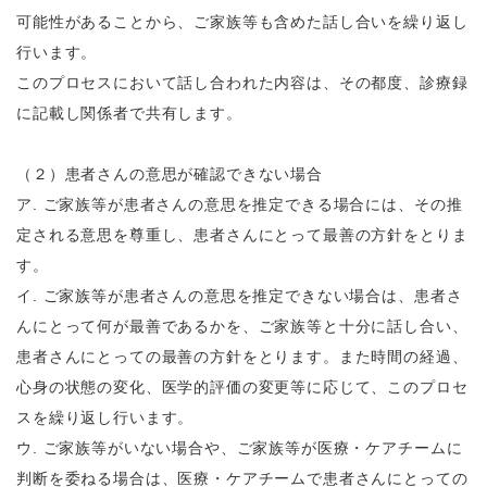
可能性があることから、ご家族等も含めた話し合いを繰り返し
行います。
このプロセスにおいて話し合われた内容は、その都度、診療録
に記載し関係者で共有します。
（２）患者さんの意思が確認できない場合
ア
.
ご家族等が患者さんの意思を推定できる場合には、その推
定される意思を尊重し、患者さんにとって最善の方針をとりま
す。
イ
.
ご家族等が患者さんの意思を推定できない場合は、患者さ
んにとって何が最善であるかを、ご家族等と十分に話し合い、
患者さんにとっての最善の方針をとります。また時間の経過、
心身の状態の変化、医学的評価の変更等に応じて、このプロセ
スを繰り返し行います。
ウ
.
ご家族等がいない場合や、ご家族等が医療・ケアチームに
判断を委ねる場合は、医療・ケアチームで患者さんにとっての