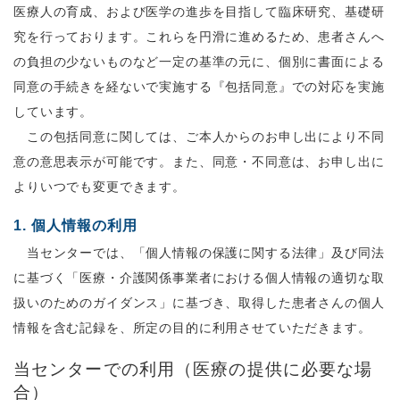
医療人の育成、および医学の進歩を目指して臨床研究、基礎研
究を行っております。これらを円滑に進めるため、患者さんへ
の負担の少ないものなど一定の基準の元に、個別に書面による
同意の手続きを経ないで実施する『包括同意』での対応を実施
しています。
この包括同意に関しては、ご本人からのお申し出により不同
意の意思表示が可能です。また、同意・不同意は、お申し出に
よりいつでも変更できます。
1. 個人情報の利用
当センターでは、「個人情報の保護に関する法律」及び同法
に基づく「医療・介護関係事業者における個人情報の適切な取
扱いのためのガイダンス」に基づき、取得した患者さんの個人
情報を含む記録を、所定の目的に利用させていただきます。
当センターでの利用（医療の提供に必要な場
合）