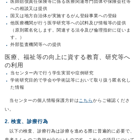
医師賠償責任保険等に係る医療関連専門団体や保険会社等
への相談又は提供
国又は地方自治体が実施するがん登録事業への登録
他医療機関が行う医学研究等への試料及び情報等の提供
（原則匿名化します。関連する法令及び倫理指針に従いま
す。）
外部監査機関等への提供
医療、福祉等の向上に資する教育、研究等へ
の利用
当センター内で行う学生実習や症例研究
学術研究目的で学会や学術誌等において取り扱う匿名化し
た情報
当センターの個人情報保護方針は
こちら
からご確認くださ
い。
2. 検査、診療行為
以下の検査、診療行為は診療を進める際に普遍的に必要で、
患者さんへのご負担が少ないものです。これらの項目について