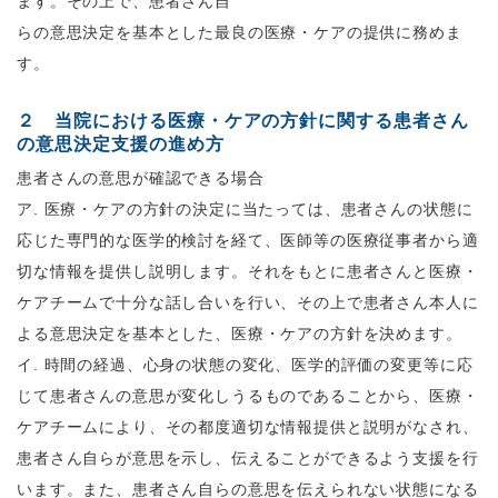
ます。その上で、患者さん自
らの意思決定を基本とした最良の医療・ケアの提供に務めま
す。
２ 当院における医療・ケアの方針に関する患者さん
の意思決定支援の進め方
患者さんの意思が確認できる場合
ア
.
医療・ケアの方針の決定に当たっては、患者さんの状態に
応じた専門的な医学的検討を経て、医師等の医療従事者から適
切な情報を提供し説明します。それをもとに患者さんと医療・
ケアチームで十分な話し合いを行い、その上で患者さん本人に
よる意思決定を基本とした、医療・ケアの方針を決めます。
イ
.
時間の経過、心身の状態の変化、医学的評価の変更等に応
じて患者さんの意思が変化しうるものであることから、医療・
ケアチームにより、その都度適切な情報提供と説明がなされ、
患者さん自らが意思を示し、伝えることができるよう支援を行
います。また、患者さん自らの意思を伝えられない状態になる