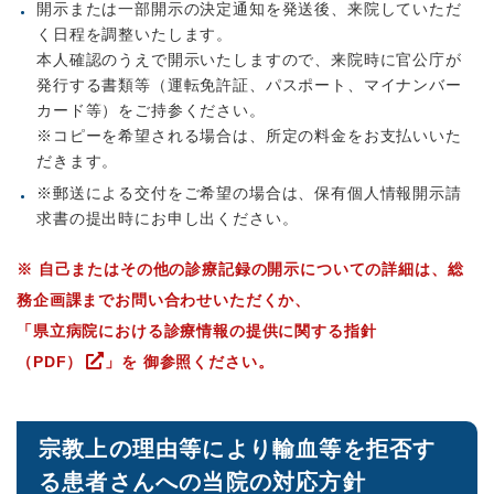
開示または一部開示の決定通知を発送後、来院していただ
く日程を調整いたします。
本人確認のうえで開示いたしますので、来院時に官公庁が
発行する書類等（運転免許証、パスポート、マイナンバー
カード等）をご持参ください。
※コピーを希望される場合は、所定の料金をお支払いいた
だきます。
※郵送による交付をご希望の場合は、保有個人情報開示請
求書の提出時にお申し出ください。
※
自己またはその他の診療記録の開示についての詳細は、
総
務企画課までお問い合わせいただくか、
「
県立病院における診療情報の提供に関する指針
（PDF）
」を 御参照ください。
宗教上の理由等により輸血等を拒否す
る患者さんへの当院の対応方針