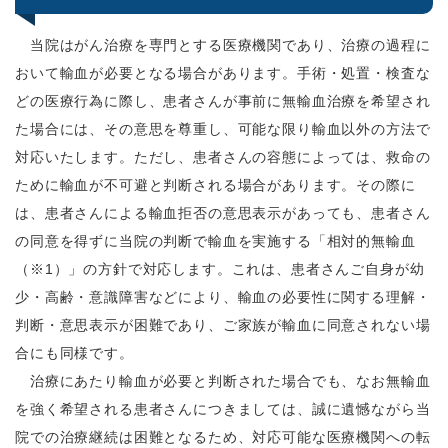
当院はがん治療を専門とする医療機関であり、治療の過程に
おいて輸血が必要となる場合があります。手術・処置・検査な
どの医療行為に際し、患者さんが事前に無輸血治療を希望され
た場合には、その意思を尊重し、可能な限り輸血以外の方法で
対応いたします。ただし、患者さんの容態によっては、救命の
ために輸血が不可避と判断される場合があります。その際に
は、患者さんによる輸血拒否の意思表示があっても、患者さん
の同意を得ずに当院の判断で輸血を実施する「相対的無輸血
（※1）」の方針で対応します。これは、患者さんご自身が幼
少・高齢・意識障害などにより、輸血の必要性に関する理解・
判断・意思表示が困難であり、ご家族が輸血に同意されない場
合にも同様です。
治療にあたり輸血が必要と判断された場合でも、なお無輸血
を強く希望される患者さんにつきましては、誠に遺憾ながら当
院での治療継続は困難となるため、対応可能な医療機関への転