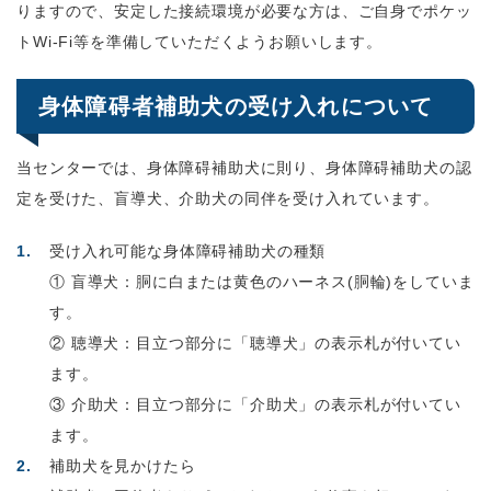
りますので、安定した接続環境が必要な方は、ご自身でポケッ
トWi-Fi等を準備していただくようお願いします。
身体障碍者補助犬の受け入れについて
当センターでは、身体障碍補助犬に則り、身体障碍補助犬の認
定を受けた、盲導犬、介助犬の同伴を受け入れています。
受け入れ可能な身体障碍補助犬の種類
① 盲導犬：胴に白または黄色のハーネス(胴輪)をしていま
す。
② 聴導犬：目立つ部分に「聴導犬」の表示札が付いてい
ます。
③ 介助犬：目立つ部分に「介助犬」の表示札が付いてい
ます。
補助犬を見かけたら