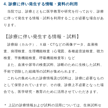
4. 診療に伴い発生する情報・資料の利用
当院では、診療とともに医学教育や研究を行っており、診療
に伴って発生する情報・試料を利用することが必要な場合があ
ります。
【診療に伴い発生する情報・試料】
診療録（カルテ）、Ｘ線・CTなどの画像データ、血液検
査、病理検査、生理機能検査（心電図、各種超音波検査、聴力
検査、平衡機能検査、呼吸機能検査等）など
また、血液や尿等の検査試料、診断のために生検した試料、
手術で切除した組織等の試料が集められます。
これらの集められた診療情報及び試料は、診療に必要なもの
として保管されていますが、その後、診療上不必要となった場
合でも、医学研究・教育のために活用させていただきます。
＊ 上記の診療情報および試料の活用については、生体試料セ