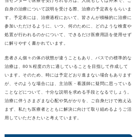
当センターで医療を受けられる方は、入院もしくは外来で、ご
自身の治療について説明を受ける際、治療の予定表をもらいま
す。予定表には、治療過程において、皆さんが積極的に治療に
参加いただけるように、いつ、何のために、どのような検査や
処置が行われるのかについて、できるだけ医療用語を使用せず
に解りやすく書かれています。
患者さん個々の体の状態が違うこともあり、パスでの標準的な
治療は、80％程度の方に適していることを目指して作成して
います。そのため、時には予定どおり進まない場合もあります
が、そのような場合には、主治医・看護師に疑問に思っている
ことなどについて、十分な説明を求める手段となるでしょう。
治療に伴うさまざまな心配や気がかりを、ご自身だけで抱え込
まず、私たち医療者とともに解決に向けて取り組めるようご活
用していただきたいと考えています。