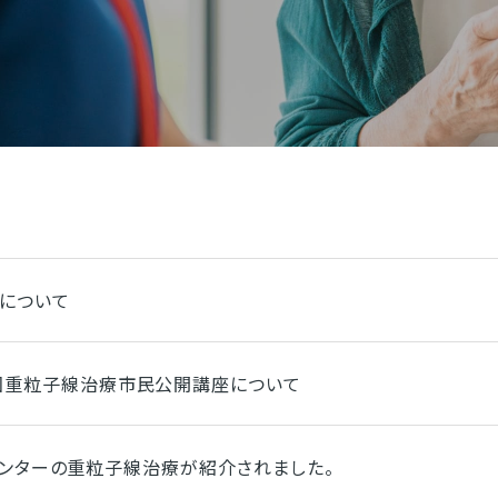
について
2回重粒子線治療市民公開講座について
」で当センターの重粒子線治療が紹介されました。