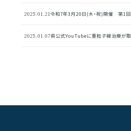
令和7年3月20日(木・祝)開催 第
2025.01.21
県公式YouTubeに重粒子線治療が
2025.01.07