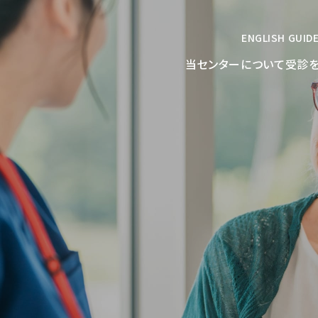
ENGLISH GUID
当センターについて
受診