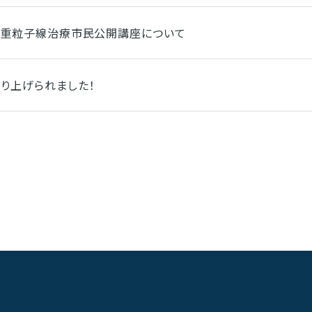
1回重粒子線治療市民公開講座について
取り上げられました！