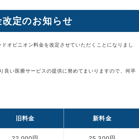
金改定のお知らせ
カンドオピニオン料金を改定させていただくことになりまし
り良い医療サービスの提供に努めてまいりますので、何卒
旧料金
新料金
22,000円
25,300円