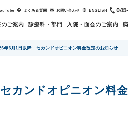
045
ouTube
よくある質問
お問い合わせ
ENGLISH
来のご案内
診療科・部門
入院・面会のご案内
026年6月1日以降 セカンドオピニオン料金改定のお知らせ
降 セカンドオピニオン料