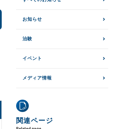
お知らせ
治験
イベント
メディア情報
関連ページ
Related page